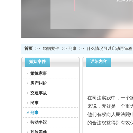
首页
>>
婚姻案件
>>
刑事
>>
什么情况可以启动再审程
婚姻案件
详细内容
婚嫁家事
房产纠纷
交通事故
在司法实践中，一个
民事
来说，无疑是一个重
刑事
他们有权向人民法院
劳动争议
的合法权益得到有效
其他案件