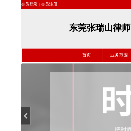
会员登录
会员注册
|
东莞张瑞山律师
首页
业务范围