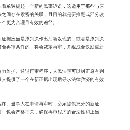
味着单独提起一个新的民事诉讼，这适用于那些与原
决之间存在紧密的关联，且目的就是要推翻或部分改
一个更为合理且有效的途径。
新证据应当是原判决作出后新发现的，或者是原判决
符合再审条件的，将会裁定再审，并组成合议庭重新
有力维护。通过再审程序，人民法院可以纠正原有判
事人提供了一个在新证据出现后寻求法律救济的有效
程序。当事人在申请再审时，必须提供充分的新证
时，也会严格把关，确保再审程序的合法性和正当