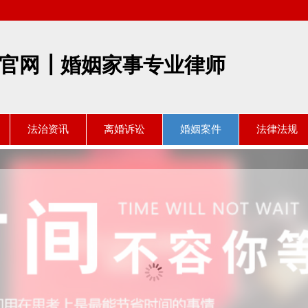
官网┃婚姻家事专业律师
法治资讯
离婚诉讼
婚姻案件
法律法规