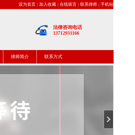
设为首页
加入收藏
在线留言
联系律师
手机站
|
|
|
|
法律咨询电话
13712931166
律师简介
联系方式