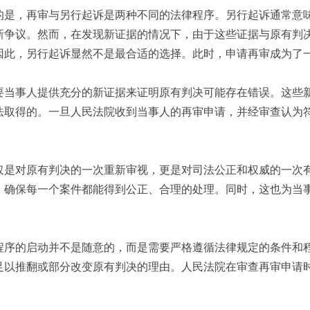
的是，再审与另行起诉是两种不同的法律程序。另行起诉通常意
新争议。然而，在发现新证据的情况下，由于这些证据与原有判
因此，另行起诉显然不是最合适的选择。此时，申请再审成为了
要当事人提供充分的新证据来证明原有判决可能存在错误。这些
法取得的。一旦人民法院收到当事人的再审申请，并经审查认为
仅是对原有判决的一次重新审视，更是对司法公正和权威的一次
，确保每一个案件都能得到公正、合理的处理。同时，这也为当
程序的启动并不是随意的，而是需要严格遵循法律规定的条件和
足以推翻或部分改变原有判决的理由。人民法院在审查再审申请