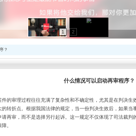
1
2
序？
什么情况可以启动再审程序？
案件的审理过程往往充满了复杂性和不确定性，尤其是在判决生
大的转折点。根据我国法律的规定，当一份判决生效后，如果当
申请再审，而不是选择另行起诉。这一规定不仅体现了司法裁判
保障。