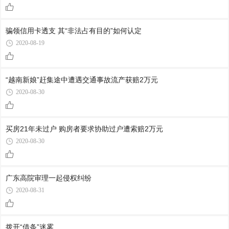
骗领信用卡透支 其“非法占有目的”如何认定
2020-08-19
“越南新娘”赶集途中遭遇交通事故流产获赔2万元
2020-08-30
买房21年未过户 购房者要求协助过户遭索赔2万元
2020-08-30
广东高院审理一起侵权纠纷
2020-08-31
拨开“借条”迷雾