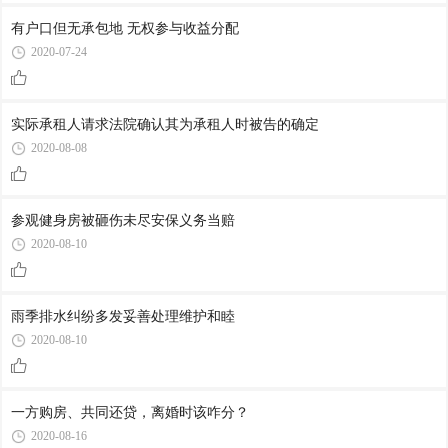
有户口但无承包地 无权参与收益分配
2020-07-24
实际承租人请求法院确认其为承租人时被告的确定
2020-08-08
参观健身房被砸伤未尽安保义务当赔
2020-08-10
雨季排水纠纷多发妥善处理维护和睦
2020-08-10
一方购房、共同还贷，离婚时该咋分？
2020-08-16