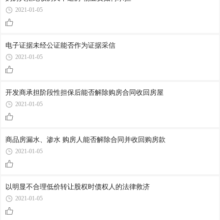
2021-01-05
电子证据未经公证能否作为证据采信
2021-01-05
开发商承担阶段性担保后能否解除购房合同收回房屋
2021-01-05
商品房漏水、渗水 购房人能否解除合同并收回购房款
2021-01-05
以明显不合理低价转让股权时债权人的法律救济
2021-01-05