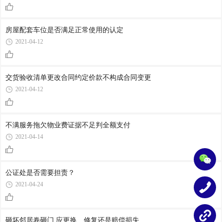
房屋配套车位是否满足正常使用的认定
2021-04-12
交货验收清单更改合同约定价款不构成合同变更
2021-04-12
不满服务拖欠物业费证据不足判全额支付
2021-04-14
公证处是否需要担责？
2021-04-24
砸坏邻居卷砸门 应更换、修复还是赔偿损失