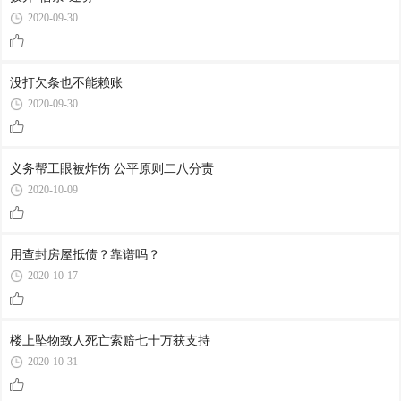
2020-09-30
没打欠条也不能赖账
2020-09-30
义务帮工眼被炸伤 公平原则二八分责
2020-10-09
用查封房屋抵债？靠谱吗？
2020-10-17
楼上坠物致人死亡索赔七十万获支持
2020-10-31