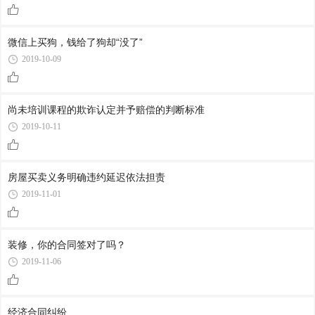
微信上买狗，钱给了狗却“没了”
2019-10-09
尚未培训课程的欺诈认定并予赔偿的判断标准
2019-10-11
房屋买卖义务明确违约延迟依法担责
2019-11-01
装修，你的合同签对了吗？
2019-11-06
经济合同纠纷