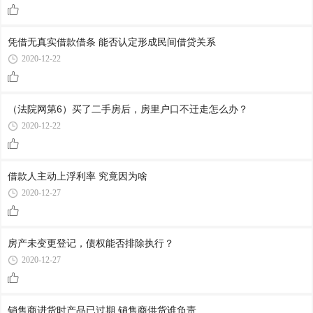
凭借无真实借款借条 能否认定形成民间借贷关系
2020-12-22
（法院网第6）买了二手房后，房里户口不迁走怎么办？
2020-12-22
借款人主动上浮利率 究竟因为啥
2020-12-27
房产未变更登记，债权能否排除执行？
2020-12-27
销售商进货时产品已过期 销售商供货谁负责