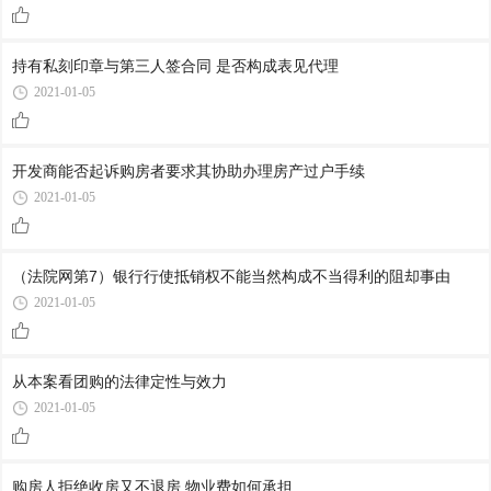
持有私刻印章与第三人签合同 是否构成表见代理
2021-01-05
开发商能否起诉购房者要求其协助办理房产过户手续
2021-01-05
（法院网第7）银行行使抵销权不能当然构成不当得利的阻却事由
2021-01-05
从本案看团购的法律定性与效力
2021-01-05
购房人拒绝收房又不退房 物业费如何承担