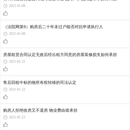
2021-01-08
（法院网第9）购房后二十年未过户能否对抗申请执行人
2021-01-08
房屋租赁合同认定无效后经出租方同意的房屋装修损失如何承担
2021-01-22
售后回租中标的物所有权转移的司法认定
2021-01-22
购房人拒绝收房又不退房 物业费由谁承担
2021-01-23