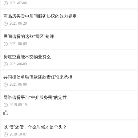
2021-07-06
商品房买卖中居间服务协议的效力界定
2021-06-20
民间借贷的这些“雷区”别踩
2021-06-09
房屋空置能不交物业费么
2021-06-09
共同授信单独借款还款责任谁来承担
2021-06-09
网络借贷平台“中介服务费”的定性
2019-09-19
以“债”还债，什么时候才是个头？
2019-10-07