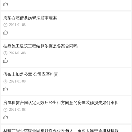
周某吞吃借条妨碍法庭审理案
2021-01-08
挂靠施工建筑工程结算依据是备案合同吗
2021-01-08
借条上加盖公章 公司应否担责
2021-01-08
房屋租赁合同认定无效后经出租方同意的房屋装修损失如何承担
2021-01-08
材料商能否突破合同相对性要求发包人、承包人连带承担材料款