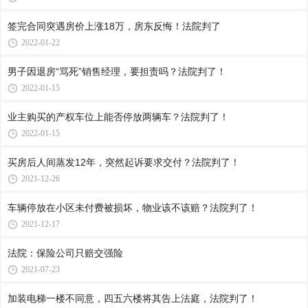
签完合同突遇房价上涨18万，房东反悔！法院判了
2022-01-22
男子因退房“骂死”销售经理，要担责吗？法院判了！
2022-01-15
业主购买的产权车位上能否停放两辆车？法院判了！
2022-01-15
买房后人间蒸发12年，突然起诉要求交付？法院判了！
2021-12-26
车辆停放在小区未付费被损坏，物业该不该赔？法院判了！
2021-12-17
法院：保险公司只赔交强险
2021-07-23
加装电梯一楼不同意，四五六楼将其告上法庭，法院判了！