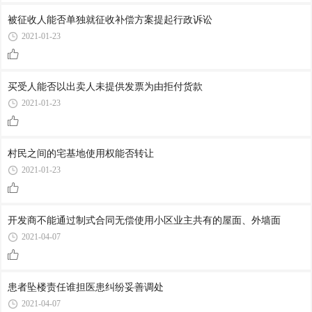
被征收人能否单独就征收补偿方案提起行政诉讼
2021-01-23
买受人能否以出卖人未提供发票为由拒付货款
2021-01-23
村民之间的宅基地使用权能否转让
2021-01-23
开发商不能通过制式合同无偿使用小区业主共有的屋面、外墙面
2021-04-07
患者坠楼责任谁担医患纠纷妥善调处
2021-04-07