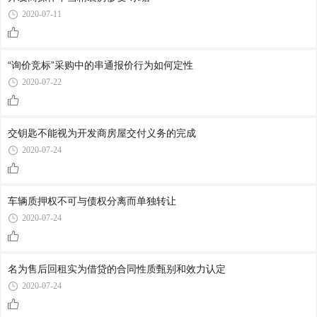
2020-07-11
“询价竞标”采购中的串通报价行为如何定性
2020-07-22
交钥匙不能视为开发商房屋交付义务的完成
2020-07-24
车辆质押权不可与债权分离而单独转让
2020-07-24
名为售后回租实为借贷的合同性质甄别和效力认定
2020-07-24