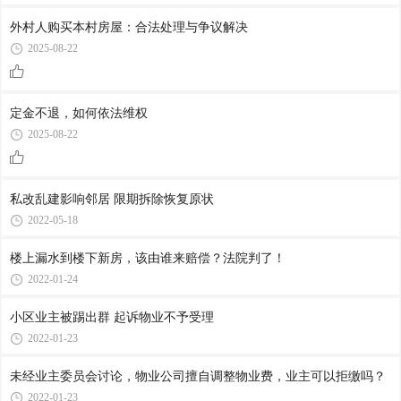
外村人购买本村房屋：合法处理与争议解决
2025-08-22
定金不退，如何依法维权
2025-08-22
私改乱建影响邻居 限期拆除恢复原状
2022-05-18
楼上漏水到楼下新房，该由谁来赔偿？法院判了！
2022-01-24
小区业主被踢出群 起诉物业不予受理
2022-01-23
未经业主委员会讨论，物业公司擅自调整物业费，业主可以拒缴吗？
2022-01-23