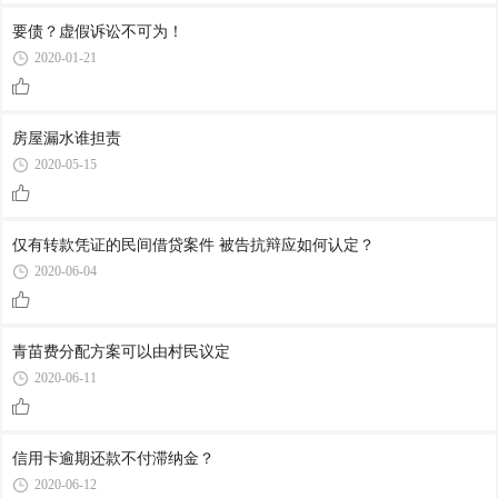
要债？虚假诉讼不可为！
2020-01-21
房屋漏水谁担责
2020-05-15
仅有转款凭证的民间借贷案件 被告抗辩应如何认定？
2020-06-04
青苗费分配方案可以由村民议定
2020-06-11
信用卡逾期还款不付滞纳金？
2020-06-12