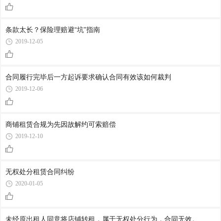
条款太长？保险理赔避“坑”指南
2019-12-05
合同履行完毕后一方起诉要求确认合同有效该如何裁判
2019-12-06
商铺租赁合规为先因故解约可索赔偿
2019-12-10
无权处分租赁合同纠纷
2020-01-05
未经原出租人同意将店铺转租，属于无权处分行为，合同无效。