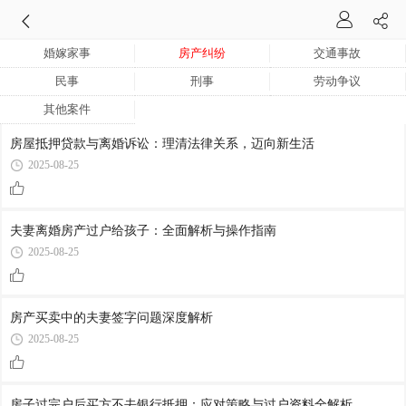
婚嫁家事
房产纠纷
交通事故
民事
刑事
劳动争议
其他案件
房屋抵押贷款与离婚诉讼：理清法律关系，迈向新生活
2025-08-25
夫妻离婚房产过户给孩子：全面解析与操作指南
2025-08-25
房产买卖中的夫妻签字问题深度解析
2025-08-25
房子过完户后买方不去银行抵押：应对策略与过户资料全解析