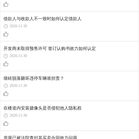
借款人与收款人不一致时如何认定借款人
2020-11-30
开发商未取得预售许可 签订认购书效力如何认定
2020-11-30
墙砖脱落砸坏违停车辆谁担责？
2020-11-30
在楼道内安装摄像头是否侵犯他人隐私权
2020-11-30
房屋已被法院查封其买卖合同效力问题