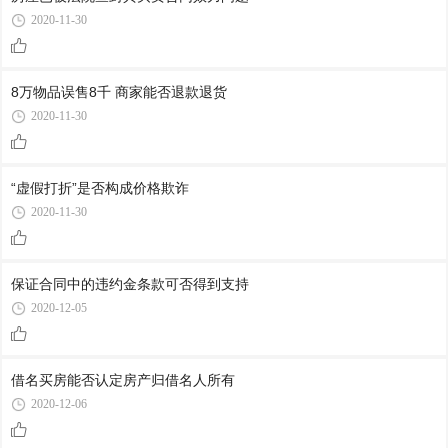
2020-11-30
8万物品误售8千 商家能否退款退货
2020-11-30
“虚假打折”是否构成价格欺诈
2020-11-30
保证合同中的违约金条款可否得到支持
2020-12-05
借名买房能否认定房产归借名人所有
2020-12-06