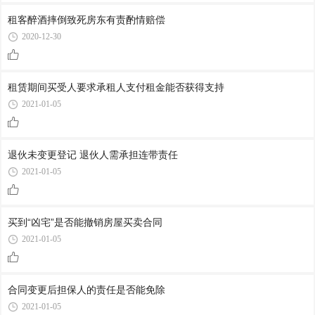
租客醉酒摔倒致死房东有责酌情赔偿
2020-12-30
租赁期间买受人要求承租人支付租金能否获得支持
2021-01-05
退伙未变更登记 退伙人需承担连带责任
2021-01-05
买到“凶宅”是否能撤销房屋买卖合同
2021-01-05
合同变更后担保人的责任是否能免除
2021-01-05