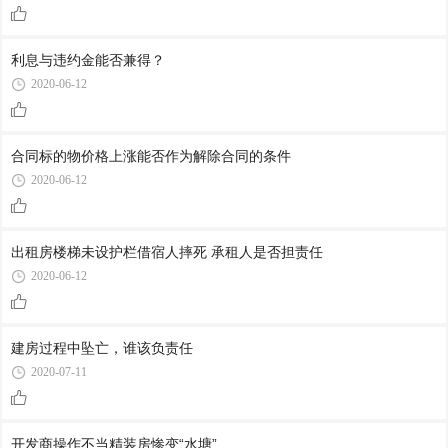
利息与违约金能否兼得？
2020-06-12
合同标的物价格上涨能否作为解除合同的条件
2020-06-12
出租房楼梯未设护栏借宿人摔死 承租人是否担责任
2020-06-12
建房过程中坠亡，谁该负责任
2020-07-11
开发商操作不当精装房惨变“水塘”