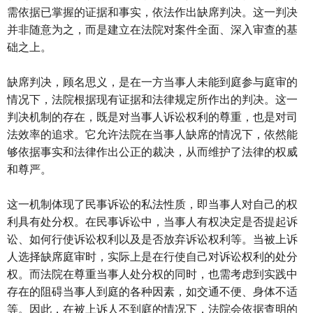
需依据已掌握的证据和事实，依法作出缺席判决。这一判决
并非随意为之，而是建立在法院对案件全面、深入审查的基
础之上。
缺席判决，顾名思义，是在一方当事人未能到庭参与庭审的
情况下，法院根据现有证据和法律规定所作出的判决。这一
判决机制的存在，既是对当事人诉讼权利的尊重，也是对司
法效率的追求。它允许法院在当事人缺席的情况下，依然能
够依据事实和法律作出公正的裁决，从而维护了法律的权威
和尊严。
这一机制体现了民事诉讼的私法性质，即当事人对自己的权
利具有处分权。在民事诉讼中，当事人有权决定是否提起诉
讼、如何行使诉讼权利以及是否放弃诉讼权利等。当被上诉
人选择缺席庭审时，实际上是在行使自己对诉讼权利的处分
权。而法院在尊重当事人处分权的同时，也需考虑到实践中
存在的阻碍当事人到庭的各种因素，如交通不便、身体不适
等。因此，在被上诉人不到庭的情况下，法院会依据查明的