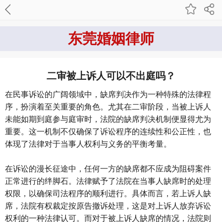
东莞婚姻律师
二审被上诉人可以不出庭吗？
在民事诉讼的广阔领域中，缺席判决作为一种特殊的法律程
序，扮演着至关重要的角色。尤其在二审阶段，当被上诉人
未能如期到庭参与庭审时，法院的缺席判决机制便显得尤为
重要。这一机制不仅确保了诉讼程序的连续性和公正性，也
体现了法律对于当事人权利与义务的平衡考量。
在诉讼的漫长征途中，任何一方的缺席都不应成为阻碍案件
正常进行的绊脚石。法律赋予了法院在当事人缺席时的处理
权限，以确保司法程序的顺利进行。具体而言，若上诉人缺
席，法院有权裁定按原告撤诉处理，这是对上诉人放弃诉讼
权利的一种法律认可。而对于被上诉人缺席的情况，法院则