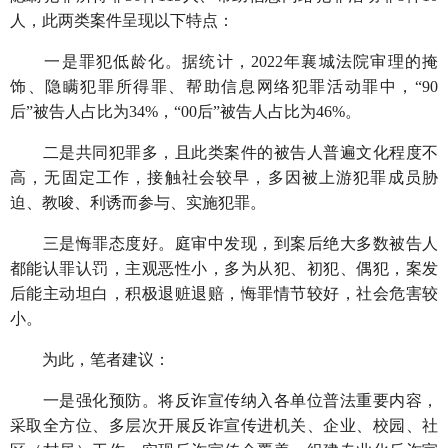
人，此两类案件呈现以下特点：
一是罪犯低龄化。据统计，2022年襄城法院审理的掩
饰、隐瞒犯罪所得罪、帮助信息网络犯罪活动罪中，“90
后”被告人占比为34%，“00后”被告人占比为46%。
二是共同犯罪多，且此类案件的被告人普遍文化程度不
高，无固定工作，接触社会较早，多因被上游犯罪成员胁
迫、教唆、利诱而参与、实施犯罪。
三是悔罪态度好。庭审中发现，到案后绝大多数被告人
都能认罪认罚，主观恶性小，多为从犯、初犯、偶犯，案发
后能主动坦白，积极退赃退赔，悔罪情节较好，社会危害较
小。
为此，笔者建议：
一是强化预防。将反诈宣传纳入各单位普法重要内容，
采取全方位、多层次开展反诈宣传进机关、企业、校园、社