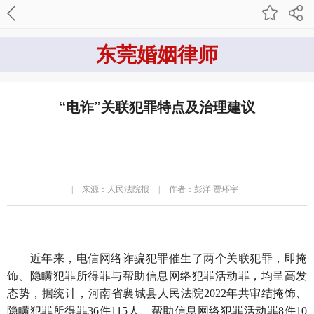
东莞婚姻律师
“电诈”关联犯罪特点及治理建议
|
来源：人民法院报
|
作者：彭洋 贾环宇
近年来，电信网络诈骗犯罪催生了两个关联犯罪，即掩
饰、隐瞒犯罪所得罪与帮助信息网络犯罪活动罪，均呈高发
态势，据统计，河南省襄城县人民法院2022年共审结掩饰、
隐瞒犯罪所得罪36件115人、帮助信息网络犯罪活动罪8件10