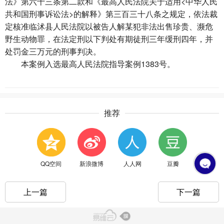
法》第六十三条第二款和《最高人民法院关于适用<中华人民
共和国刑事诉讼法>的解释》第三百三十八条之规定，依法裁
定核准临沭县人民法院以被告人解某犯非法出售珍贵、濒危
野生动物罪，在法定刑以下判处有期徒刑三年缓刑四年，并
处罚金三万元的刑事判决。
本案例入选最高人民法院指导案例1383号。
推荐
QQ空间
新浪微博
人人网
豆瓣
上一篇
下一篇