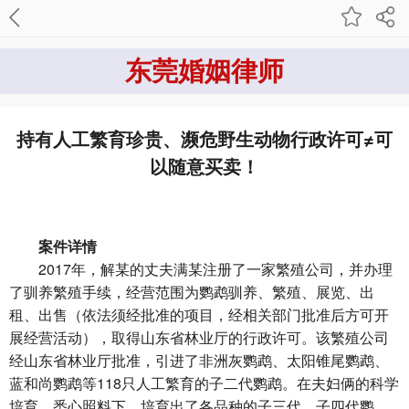
东莞婚姻律师
持有人工繁育珍贵、濒危野生动物行政许可≠可
以随意买卖！
案件详情
2017年，解某的丈夫满某注册了一家繁殖公司，并办理
了驯养繁殖手续，经营范围为鹦鹉驯养、繁殖、展览、出
租、出售（依法须经批准的项目，经相关部门批准后方可开
展经营活动），取得山东省林业厅的行政许可。该繁殖公司
经山东省林业厅批准，引进了非洲灰鹦鹉、太阳锥尾鹦鹉、
蓝和尚鹦鹉等118只人工繁育的子二代鹦鹉。在夫妇俩的科学
培育、悉心照料下，培育出了各品种的子三代、子四代鹦