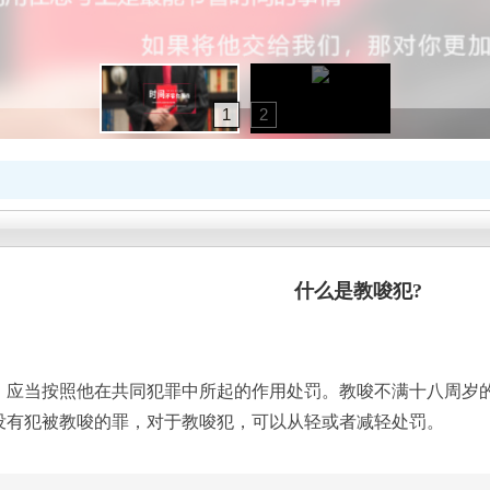
1
2
什么是教唆犯?
当按照他在共同犯罪中所起的作用处罚。教唆不满十八周岁的
犯被教唆的罪，对于教唆犯，可以从轻或者减轻处罚。