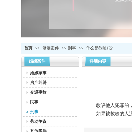
首页
>>
婚姻案件
>>
刑事
>>
什么是教唆犯?
婚姻案件
详细内容
婚嫁家事
房产纠纷
交通事故
民事
教唆他人犯罪的，应
刑事
如果被教唆的人没有
劳动争议
其他案件