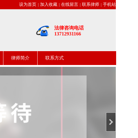
设为首页
加入收藏
在线留言
联系律师
手机站
|
|
|
|
法律咨询电话
13712931166
律师简介
联系方式