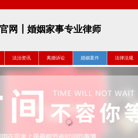
官网┃婚姻家事专业律师
法治资讯
离婚诉讼
婚姻案件
法律法规