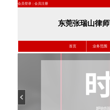
会员登录
会员注册
|
东莞张瑞山律师
首页
业务范围