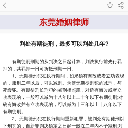
东莞婚姻律师
判处有期徒刑，最多可以判处几年?
有期徒刑刑期的从判决之日起计算，判决执行前先行羁
押的，其羁押一日可折抵刑期一日。
1、无期徒刑犯在执行期间，如果确有悔改或者立功表现
的，服刑二年以后，可以减刑。为使无期徒刑犯的减刑，与
死缓犯、有期徒刑长刑犯的减刑相照应，对确有悔改或者立
功表现的，一般可以减为十八年以上二十年以下有期徒刑;对
确有悔改并有立功表现的，可以减为十三年以上十八年以下
有期徒刑。
2、无期徒刑犯在执行期间重新犯罪，被判处有期徒刑以
下刑罚的，自新罪判决确定之日起一般在二年内不予减刑;对