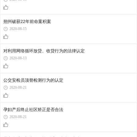
朔州破获22年前命案积案
2020-08-15
对利用网络循环放贷、收贷行为的法律认定
2020-08-13
公交安检员顶替检测行为的认定
2020-08-21
孕妇产后终止社区矫正是否合法
2020-08-21