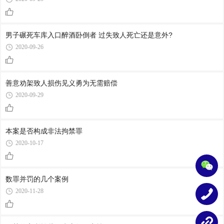
男子碾死车库入口醉酒卧倒者 过失致人死亡还是意外?
2020-09-26
善意劝架致人损伤见义勇为无需赔偿
2020-09-29
本案是否构成非法拘禁罪
2020-10-17
数罪并罚的几个案例
2020-11-28