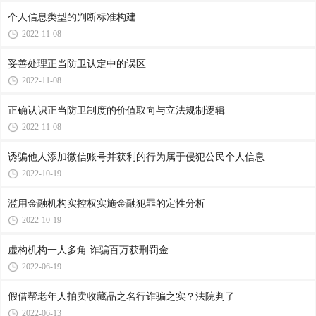
个人信息类型的判断标准构建
2022-11-08
妥善处理正当防卫认定中的误区
2022-11-08
正确认识正当防卫制度的价值取向与立法规制逻辑
2022-11-08
诱骗他人添加微信账号并获利的行为属于侵犯公民个人信息
2022-10-19
滥用金融机构实控权实施金融犯罪的定性分析
2022-10-19
虚构机构一人多角 诈骗百万获刑罚金
2022-06-19
假借帮老年人拍卖收藏品之名行诈骗之实？法院判了
2022-06-13