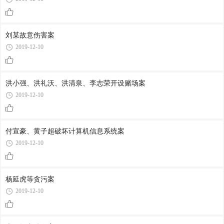
刘某故意伤害案
2019-12-10
洪小强、洪礼沃、洪清泉、李志荣开设赌场案
2019-12-10
付宣豪、黄子超破坏计算机信息系统案
2019-12-10
杨延虎等贪污案
2019-12-10