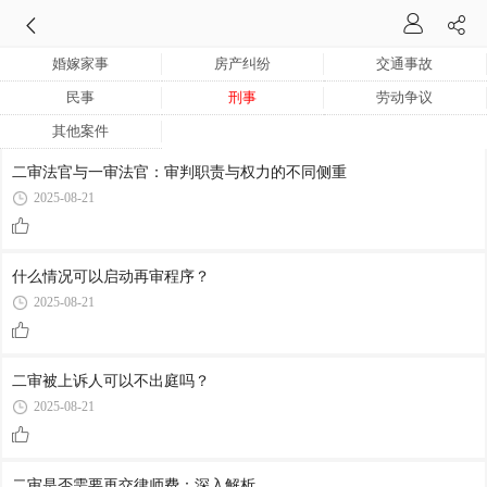
婚嫁家事
房产纠纷
交通事故
民事
刑事
劳动争议
其他案件
二审法官与一审法官：审判职责与权力的不同侧重
2025-08-21
什么情况可以启动再审程序？
2025-08-21
二审被上诉人可以不出庭吗？
2025-08-21
二审是否需要再交律师费：深入解析