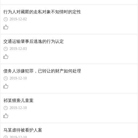
行为人对藏匿的走私对象不知情时的定性
2019-12-02
交通运输肇事后逃逸的行为认定
2019-12-03
债务人涉嫌犯罪，已转让的财产如何处理
2019-12-10
祁某猥亵儿童案
2019-12-10
马某虐待被看护人案
2019-12-10