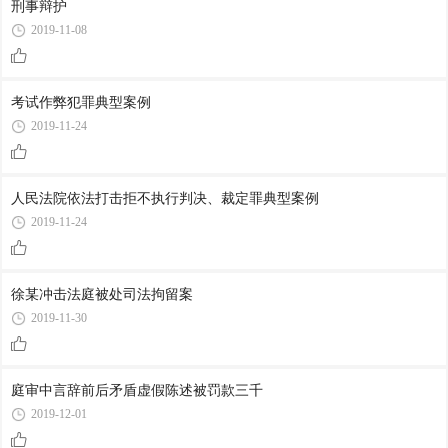
刑事辩护
2019-11-08
考试作弊犯罪典型案例
2019-11-24
人民法院依法打击拒不执行判决、裁定罪典型案例
2019-11-24
徐某冲击法庭被处司法拘留案
2019-11-30
庭审中言辞前后矛盾虚假陈述被罚款三千
2019-12-01