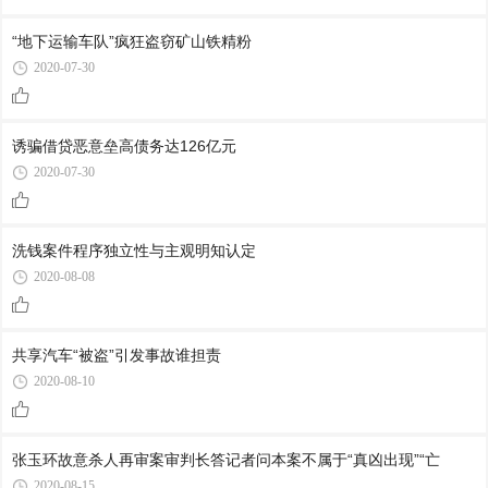
“地下运输车队”疯狂盗窃矿山铁精粉
2020-07-30
诱骗借贷恶意垒高债务达126亿元
2020-07-30
洗钱案件程序独立性与主观明知认定
2020-08-08
共享汽车“被盗”引发事故谁担责
2020-08-10
张玉环故意杀人再审案审判长答记者问本案不属于“真凶出现”“亡
2020-08-15