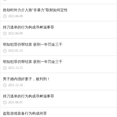
抢劫时外力介入致“非暴力”取财如何定性
2022-06-09
持刀逃单的行为构成寻衅滋事罪
2022-06-09
明知犯罪仍帮结算 获刑一年罚金三千
2022-01-23
明知犯罪仍帮结算 获刑一年罚金三千
2021-12-25
男子婚内强奸妻子，被判刑！
2021-12-18
持刀逃单的行为构成寻衅滋事罪
2021-08-01
盗取游戏装备行为构成何罪