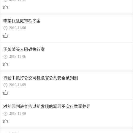
李某扰乱庭审秩序案
2019-11-06
王某某等人阻碍执行案
2019-11-06
行驶中抓打公交司机危害公共安全被判刑
2019-11-09
对前罪判决宣告以前发现的漏罪不实行数罪并罚
2019-11-09