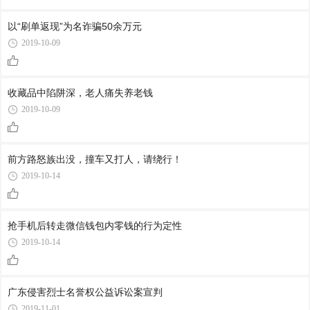
以“刷单返现”为名诈骗50余万元
2019-10-09
收藏品中陷阱深，老人痛失养老钱
2019-10-09
前方路怒族出没，撞车又打人，请绕行！
2019-10-14
抢手机后转走微信钱包内零钱的行为定性
2019-10-14
广东侵害烈士名誉权公益诉讼案宣判
2019-11-01