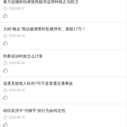
暴力追捕抢劫者致死能否适用特殊正当防卫
2020-08-21
大妈“顺走”商品被调查时坠楼摔伤，索赔17万！
2020-08-24
刑事追诉时效怎么计算
2020-08-26
追逐竞驶致人轻伤?可不是普通交通事故
2020-08-26
组织卖淫中“代聊手”的行为如何定性
2020-08-30