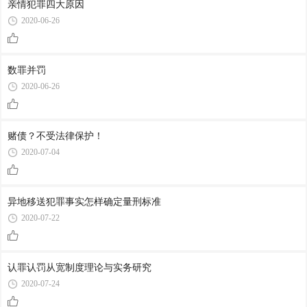
亲情犯罪四大原因
2020-06-26
数罪并罚
2020-06-26
赌债？不受法律保护！
2020-07-04
异地移送犯罪事实怎样确定量刑标准
2020-07-22
认罪认罚从宽制度理论与实务研究
2020-07-24