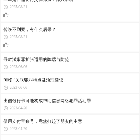
2025-08-21
传唤不到案，有什么后果？
2025-08-21
寻衅滋事罪扩张适用的弊端与防范
2023-06-06
“电诈”关联犯罪特点及治理建议
2023-06-06
出借银行卡可能构成帮助信息网络犯罪活动罪
2023-04-20
借用支付宝账号，竟然打起了朋友的主意
2023-04-20