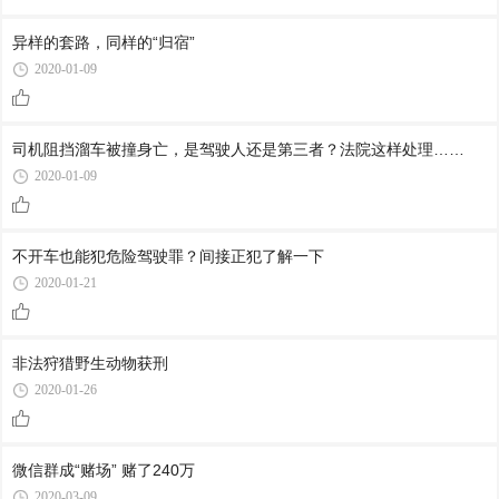
异样的套路，同样的“归宿”
2020-01-09
司机阻挡溜车被撞身亡，是驾驶人还是第三者？法院这样处理……
2020-01-09
不开车也能犯危险驾驶罪？间接正犯了解一下
2020-01-21
非法狩猎野生动物获刑
2020-01-26
微信群成“赌场” 赌了240万
2020-03-09