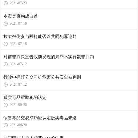
2021-07-23
本案是否构成自首
2021-07-18
拉架被伤参与殴打能否以共同犯罪论处
2021-07-18
对前罪判决宣告以前发现的漏罪不实行数罪并罚
2021-07-12
行驶中抓打公交司机危害公共安全被判刑
2021-07-12
贩卖毒品帮助犯的认定
2021-06-20
假冒毒品交易成功应认定贩卖毒品未遂
2021-06-20