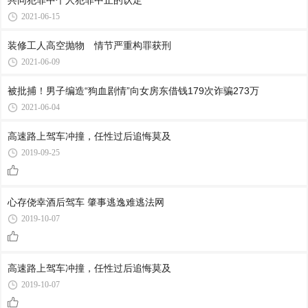
共同犯罪中个人犯罪中止的认定
2021-06-15
装修工人高空抛物 情节严重构罪获刑
2021-06-09
被批捕！男子编造“狗血剧情”向女房东借钱179次诈骗273万
2021-06-04
高速路上驾车冲撞，任性过后追悔莫及
2019-09-25
心存侥幸酒后驾车 肇事逃逸难逃法网
2019-10-07
高速路上驾车冲撞，任性过后追悔莫及
2019-10-07