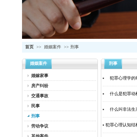
首页
>>
婚姻案件
>>
刑事
婚姻案件
刑事
婚嫁家事
犯罪心理学的
房产纠纷
什么是犯罪动
交通事故
民事
什么叫非法生产
刑事
犯罪心理认知结
劳动争议
其他案件