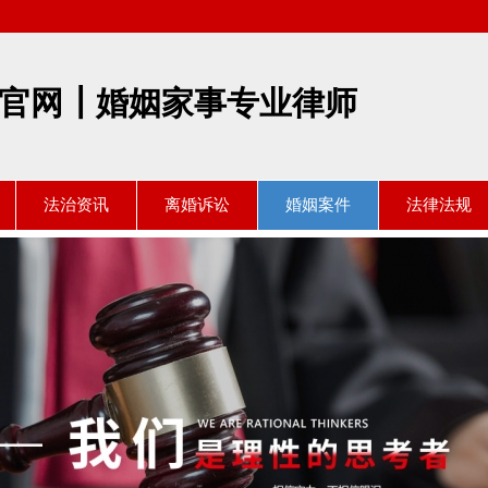
官网┃婚姻家事专业律师
法治资讯
离婚诉讼
婚姻案件
法律法规