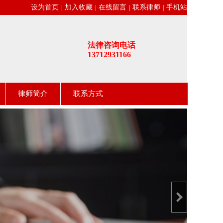
设为首页
加入收藏
在线留言
联系律师
手机站
|
|
|
|
法律咨询电话
13712931166
律师简介
联系方式