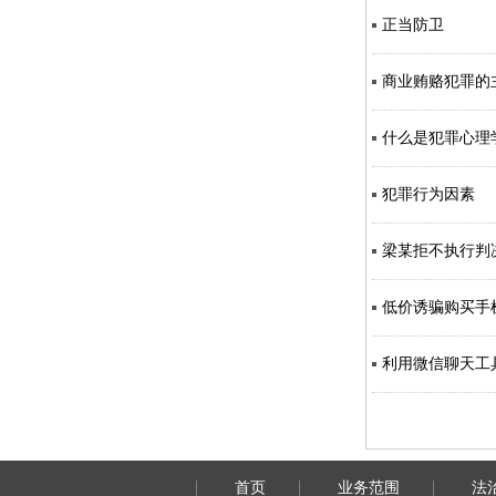
正当防卫
商业贿赂犯罪的
什么是犯罪心理
犯罪行为因素
梁某拒不执行判
低价诱骗购买手
利用微信聊天工
首页
业务范围
法