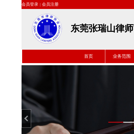
会员登录
会员注册
|
东莞张瑞山律师
首页
业务范围