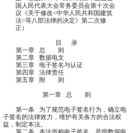
国人民代表大会常务委员会第十次会
议《关于修改
<中华人民共和国建筑
法>等八部法律的决定》第二次修
正
）
目
录
第一章
总 则
第二章
数据电文
第三章
电子签名与认证
第四章
法律责任
第五章
附 则
第一章
总 则
第一条
为了规范电子签名行为，确立电
子签名的法律效力，维护有关各方的合法权
益，制定本法。
第二条
本法所称电子签名，是指数据电