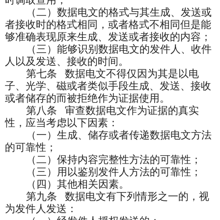
时调取查用；
（二）数据电文的格式与其生成、发送或
者接收时的格式相同，或者格式不相同但是能
够准确表现原来生成、发送或者接收的内容；
（三）能够识别数据电文的发件人、收件
人以及发送、接收的时间。
第七条
数据电文不得仅因为其是以电
子、光学、磁或者类似手段生成、发送、接收
或者储存的而被拒绝作为证据使用。
第八条
审查数据电文作为证据的真实
性，应当考虑以下因素：
（一）生成、储存或者传递数据电文方法
的可靠性；
（二）保持内容完整性方法的可靠性；
（三）用以鉴别发件人方法的可靠性；
（四）其他相关因素。
第九条
数据电文有下列情形之一的，视
为发件人发送：