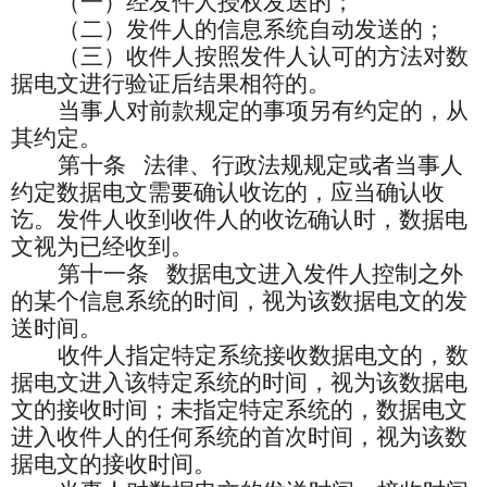
（一）经发件人授权发送的；
（二）发件人的信息系统自动发送的；
（三）收件人按照发件人认可的方法对数
据电文进行验证后结果相符的。
当事人对前款规定的事项另有约定的，从
其约定。
第十条
法律、行政法规规定或者当事人
约定数据电文需要确认收讫的，应当确认收
讫。发件人收到收件人的收讫确认时，数据电
文视为已经收到。
第十一条
数据电文进入发件人控制之外
的某个信息系统的时间，视为该数据电文的发
送时间。
收件人指定特定系统接收数据电文的，数
据电文进入该特定系统的时间，视为该数据电
文的接收时间；未指定特定系统的，数据电文
进入收件人的任何系统的首次时间，视为该数
据电文的接收时间。