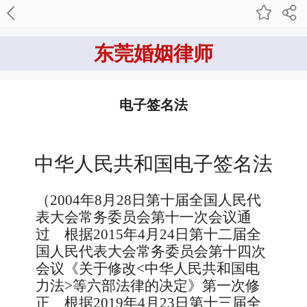
东莞婚姻律师
电子签名法
中华人民共和国电子签名法
（
2004
年
8
月
28
日第十届全国人民代
表大会常务委员会第十一次会议通
过
根据
2015
年
4
月
24
日第十二届全
国人民代表大会常务委员会第十四次
会议《关于修改
<中华人民共和国电
力法>等六部法律的决定》第一次修
正 根据
2019
年
4
月
23
日第十三届全