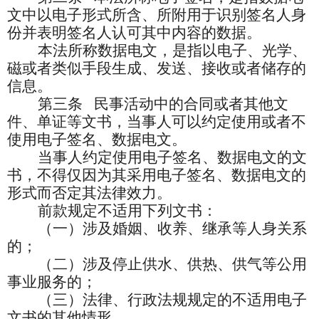
文中以电子形式所含、所附用于识别签名人身
份并表明签名人认可其中内容的数据。
本法所称数据电文，是指以电子、光学、
磁或者类似手段生成、发送、接收或者储存的
信息。
第三条
民事活动中的合同或者其他文
件、单证等文书，当事人可以约定使用或者不
使用电子签名、数据电文。
当事人约定使用电子签名、数据电文的文
书，不得仅因为其采用电子签名、数据电文的
形式而否定其法律效力。
前款规定不适用下列文书：
（一）涉及婚姻、收养、继承等人身关系
的；
（二）涉及停止供水、供热、供气等公用
事业服务的；
（三）法律、行政法规规定的不适用电子
文书的其他情形。