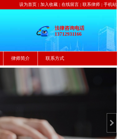
设为首页
加入收藏
在线留言
联系律师
手机站
|
|
|
|
法律咨询电话
13712931166
律师简介
联系方式