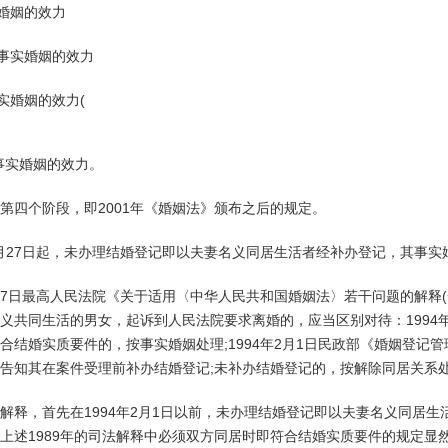
实婚姻的效力
认事实婚姻的效力
事实婚姻的效力(
事实婚姻的效力。
第四个阶段，即2001年《婚姻法》颁布之后的规定。
12月27日起，未办理结婚登记即以夫妻名义同居生活者经补办登记，其事
2月27日最高人民法院《关于适用〈中华人民共和国婚姻法〉若干问题的解释
义共同生活的男女，起诉到人民法院要求离婚的，应当区别对待：1994
合结婚实质要件的，按事实婚姻处理;1994年2月1日民政部《婚姻登记
告知其在案件受理前补办结婚登记;未补办结婚登记的，按解除同居关系
解释，首先在1994年2月1日以前，未办理结婚登记即以夫妻名义同居
上述1989年的司法解释中必须双方同居时即符合结婚实质要件的规定显