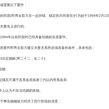
成需要以下要件：
的同居(即男女双方在一起持续、稳定的共同居住)行为始于1994年2月1日
夫妻名义进行的;
1994年以前同居时已经具备结婚的实质要件。
质要件即男女双方建立夫妻关系所必须具备的条件，具体包括：
到法定婚龄(男二十二，女二十);
结婚;
配偶且不属于直系血亲或者三代以内旁系血亲;
学上认为不应当结婚的疾病。
于事实婚姻效力经历了四个阶段的演变：