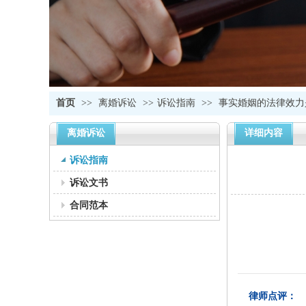
首页
>>
离婚诉讼
>>
诉讼指南
>>
事实婚姻的法律效力
离婚诉讼
详细内容
诉讼指南
诉讼文书
合同范本
律师点评：