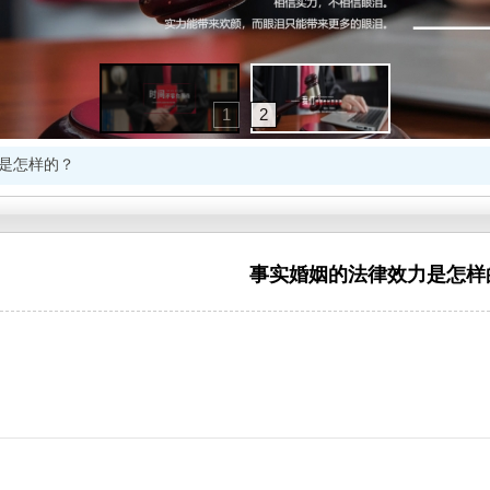
1
2
是怎样的？
事实婚姻的法律效力是怎样