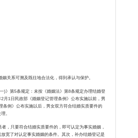
实婚姻关系可溯及既往地合法化，得到承认与保护。
(一)》第5条规定：未按《婚姻法》第8条规定办理结婚登
年2月1日民政部《婚姻登记管理条例》公布实施以前，男
管理条例》公布实施以后，男女双方符合结婚实质要件的
处理。
生活者，只要符合结婚实质要件的，即可认定为事实婚姻，
然放宽了对认定事实婚姻的条件。其次，补办结婚登记是