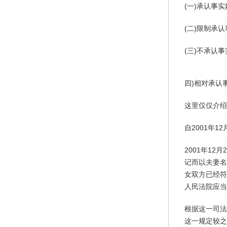
(一)承认事
(二)限制承
(三)不承认
四)相对承认
这里仅仅介绍
自2001年
2001年1
记而以夫妻名
女双方已经符
人民法院应当
根据这一司法
这一规定较之