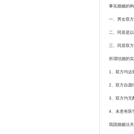
事实婚姻的构
一、男女双方
二、同居是以
三、同居双方
所谓结婚的实
1、双方均达
2、双方自愿
3、双方均无
4、未患有医
我国婚姻法关