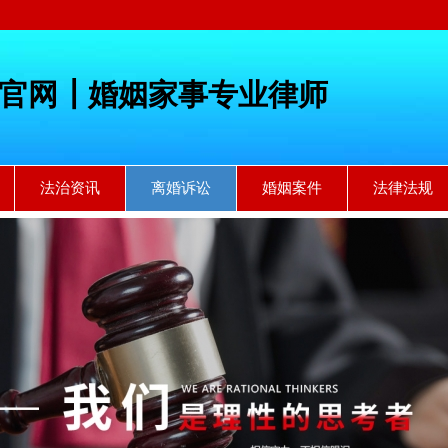
官网┃婚姻家事专业律师
法治资讯
离婚诉讼
婚姻案件
法律法规