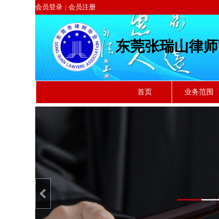
会员登录
会员注册
|
东莞张瑞山律师
首页
业务范围